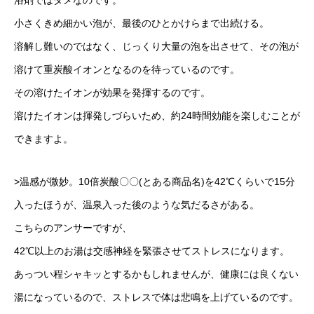
浴剤ではダメなのです。
小さくきめ細かい泡が、最後のひとかけらまで出続ける。
溶解し難いのではなく、じっくり大量の泡を出させて、その泡が
溶けて重炭酸イオンとなるのを待っているのです。
その溶けたイオンが効果を発揮するのです。
溶けたイオンは揮発しづらいため、約24時間効能を楽しむことが
できますよ。
>温感が微妙。10倍炭酸〇〇(とある商品名)を42℃くらいで15分
入ったほうが、温泉入った後のような気だるさがある。
こちらのアンサーですが、
42℃以上のお湯は交感神経を緊張させてストレスになります。
あっつい程シャキッとするかもしれませんが、健康には良くない
湯になっているので、ストレスで体は悲鳴を上げているのです。