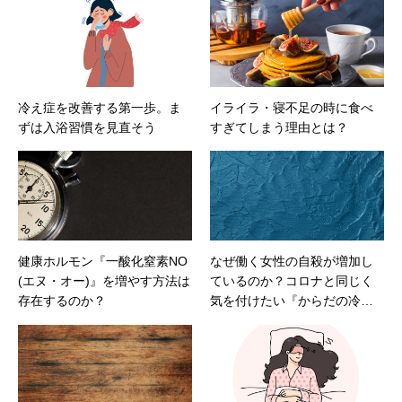
冷え症を改善する第一歩。ま
イライラ・寝不足の時に食べ
ずは入浴習慣を見直そう
すぎてしまう理由とは？
健康ホルモン『一酸化窒素NO
なぜ働く女性の自殺が増加し
(エヌ・オー)』を増やす方法は
ているのか？コロナと同じく
存在するのか？
気を付けたい『からだの冷
え』