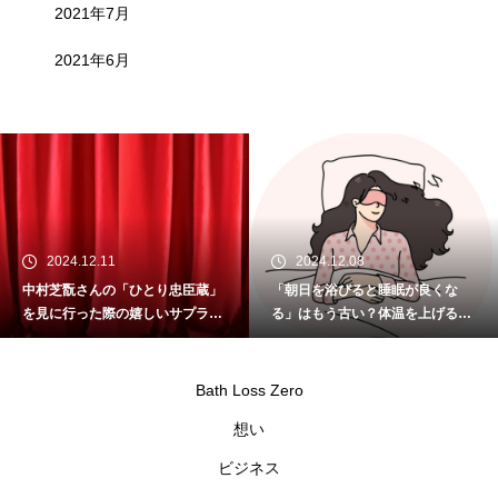
2021年7月
2021年6月
2024.12.11
2024.12.08
中村芝翫さんの「ひとり忠臣蔵」
「朝日を浴びると睡眠が良くな
を見に行った際の嬉しいサプライ
る」はもう古い？体温を上げるこ
ズ
とが重要
Bath Loss Zero
想い
ビジネス