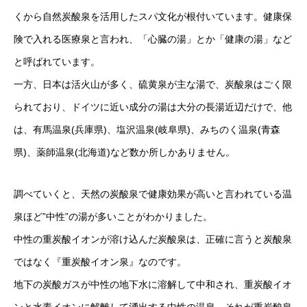
くから自然炭酸泉を活用したスパ文化が根付いています。健康保
険で入れる医療泉と言われ、「心臓の湯」とか「健康の湯」など
と呼ばれています。
一方、日本は活火山が多く、硫黄泉が主な湯で、炭酸泉はごく限
られており、ドイツに近い成分の湯は大分の長湯近辺だけで、他
は、有馬温泉(兵庫県)、塩沢温泉(岐阜県)、みちのく温泉(青森
県)、薬師温泉(北海道)など数か所しかありません。
調べていくと、天然の炭酸泉で健康効果が高いと言われている温
泉ほど”中性”の湯が多いことがわかりました。
中性の重炭酸イオンが溶け込んだ炭酸泉は、正確に言うと炭酸泉
ではなく『重炭酸イオン泉』なのです。
地下の炭酸ガスが中性の地下水に溶解して中和され、重炭酸イオ