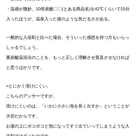
・温感が微妙。10倍炭酸〇〇(とある商品名)を42℃くらいで15分
入ったほうが、温泉入った後のような気だるさがある。
一般的な入浴剤と比べた場合、そういった感想を持つ方もいらっ
しゃるでしょう。
重炭酸温浴法のことを、もっと正しく理解させ普及させなければ
と思うばかりです。
>とにかく溶けにくい。
こちらのアンサーですが、
溶けにくいのは、「いかに小さい泡を長く出すか」ということが
大切だからです。
お湯の上にポコポコと泡になってすぐ出ていってしまうような入