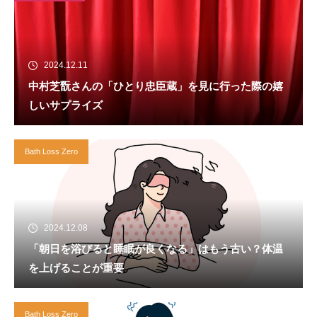
2024.12.11
中村芝翫さんの「ひとり忠臣蔵」を見に行った際の嬉
しいサプライズ
Bath Loss Zero
2024.12.08
「朝日を浴びると睡眠が良くなる」はもう古い？体温
を上げることが重要
Bath Loss Zero