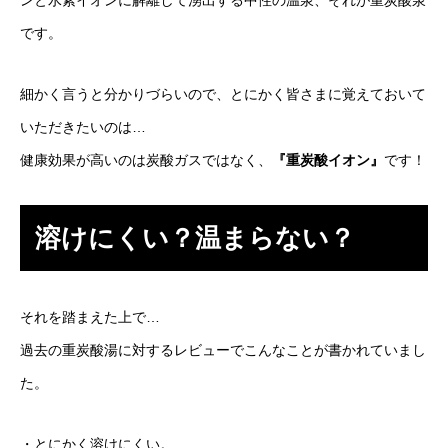
ンと水素イオンに解離して湧出する中性の温泉、それが重炭酸泉
です。
細かく言うと分かりづらいので、とにかく皆さまに覚えておいて
いただきたいのは…
健康効果が高いのは炭酸ガスではなく、
『重炭酸イオン』
です！
溶けにくい？温まらない？
それを踏まえた上で…
過去の重炭酸湯に対するレビューでこんなことが書かれていまし
た。
・とにかく溶けにくい。