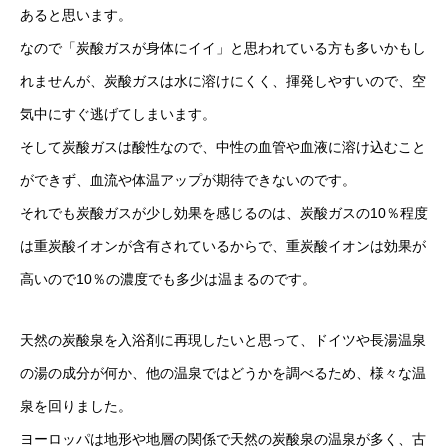
あると思います。
なので「炭酸ガスが身体にイイ」と思われている方も多いかもし
れませんが、炭酸ガスは水に溶けにくく、揮発しやすいので、空
気中にすぐ逃げてしまいます。
そして炭酸ガスは酸性なので、中性の血管や血液に溶け込むこと
ができず、血流や体温アップが期待できないのです。
それでも炭酸ガスが少し効果を感じるのは、炭酸ガスの10％程度
は重炭酸イオンが含有されているからで、重炭酸イオンは効果が
高いので10％の濃度でも多少は温まるのです。
天然の炭酸泉を入浴剤に再現したいと思って、ドイツや長湯温泉
の湯の成分が何か、他の温泉ではどうかを調べるため、様々な温
泉を回りました。
ヨーロッパは地形や地層の関係で天然の炭酸泉の温泉が多く、古