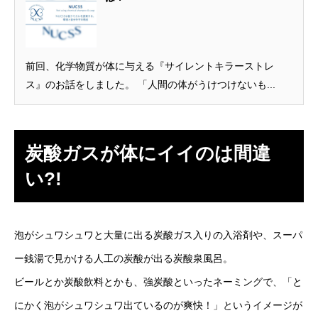
前回、化学物質が体に与える『サイレントキラーストレ
ス』のお話をしました。 「人間の体がうけつけないも...
炭酸ガスが体にイイのは間違
い?!
泡がシュワシュワと大量に出る炭酸ガス入りの入浴剤や、スーパ
ー銭湯で見かける人工の炭酸が出る炭酸泉風呂。
ビールとか炭酸飲料とかも、強炭酸といったネーミングで、「と
にかく泡がシュワシュワ出ているのが爽快！」というイメージが