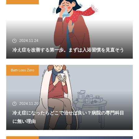
2024.11.24
冷え症を改善する第一歩。まずは入浴習慣を見直そう
Bath Loss Zero
2024.11.20
冷え症になったらどこで治せば良い？病院の専門科目
に無い理由