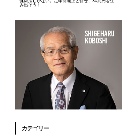
健康法しかない。定年制廃止と併せ、30兆円を生
み出そう！
カテゴリー