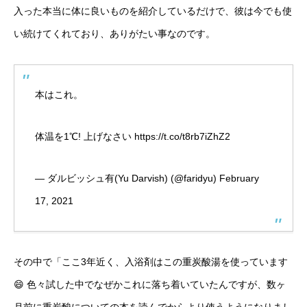
入った本当に体に良いものを紹介しているだけで、彼は今でも使
い続けてくれており、ありがたい事なのです。
本はこれ。
体温を1℃! 上げなさい
https://t.co/t8rb7iZhZ2
— ダルビッシュ有(Yu Darvish) (@faridyu)
February
17, 2021
その中で「ここ3年近く、入浴剤はこの重炭酸湯を使っています
😄 色々試した中でなぜかこれに落ち着いていたんですが、数ヶ
月前に重炭酸についての本を読んでからより使うようになりまし