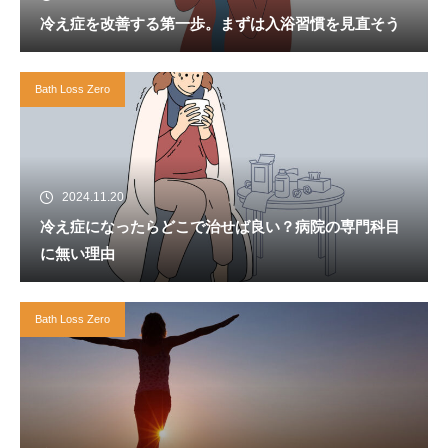
冷え症を改善する第一歩。まずは入浴習慣を見直そう
Bath Loss Zero
2024.11.20
冷え症になったらどこで治せば良い？病院の専門科目
に無い理由
Bath Loss Zero