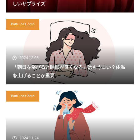
しいサプライズ
Bath Loss Zero
2024.12.08
「朝日を浴びると睡眠が良くなる」はもう古い？体温
を上げることが重要
Bath Loss Zero
2024.11.24