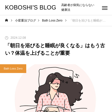
高齢者が病気にならない
KOBOSHI’S BLOG
健康法
小星重治ブログ
Bath Loss Zero
「朝日を浴びると睡眠が良くなる」はもう古い？体温を上げることが重要
2024.12.08
「朝日を浴びると睡眠が良くなる」はもう古
い？体温を上げることが重要
Bath Loss Zero