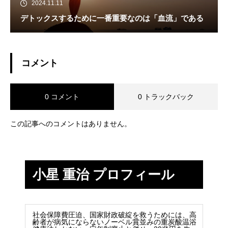
2024.11.11
デトックスするために一番重要なのは「血流」である
コメント
0 コメント
0 トラックバック
この記事へのコメントはありません。
小星 重治 プロフィール
社会保障費圧迫、国家財政破綻を救うためには、高
齢者が病気にならないノーベル賞並みの重炭酸温浴