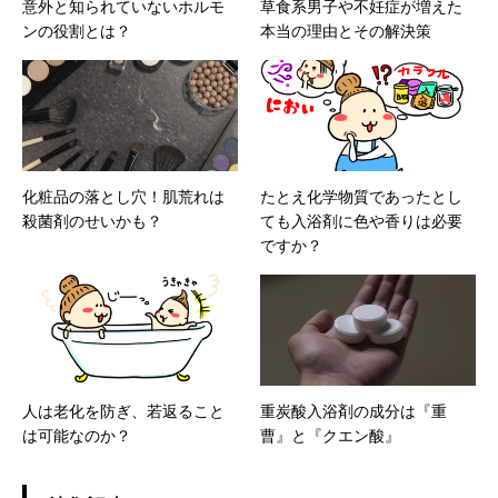
意外と知られていないホルモ
草食系男子や不妊症が増えた
ンの役割とは？
本当の理由とその解決策
化粧品の落とし穴！肌荒れは
たとえ化学物質であったとし
殺菌剤のせいかも？
ても入浴剤に色や香りは必要
ですか？
人は老化を防ぎ、若返ること
重炭酸入浴剤の成分は『重
は可能なのか？
曹』と『クエン酸』