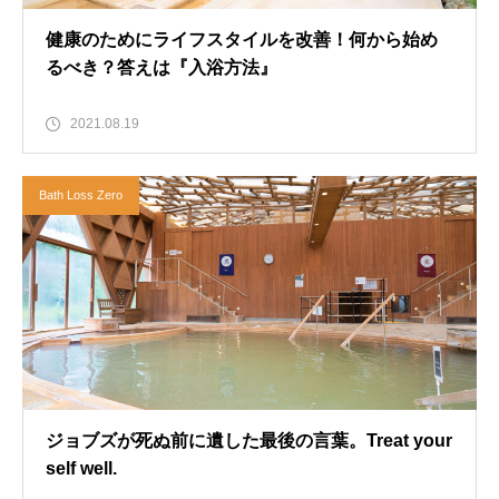
健康のためにライフスタイルを改善！何から始め
るべき？答えは『入浴方法』
2021.08.19
Bath Loss Zero
ジョブズが死ぬ前に遺した最後の言葉。Treat your
self well.