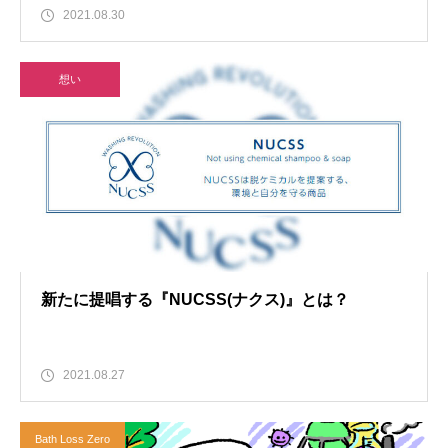
2021.08.30
想い
新たに提唱する『NUCSS(ナクス)』とは？
2021.08.27
Bath Loss Zero