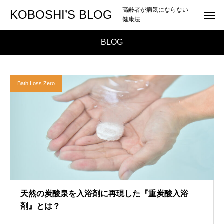
高齢者が病気にならない
KOBOSHI’S BLOG
健康法
BLOG
Bath Loss Zero
天然の炭酸泉を入浴剤に再現した『重炭酸入浴
剤』とは？