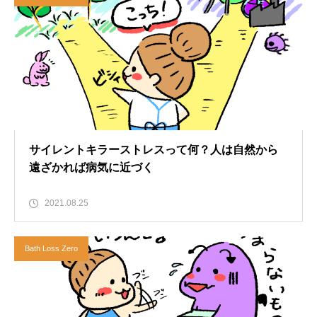
サイレントキラーストレスって何？人は自然から
遠ざかれば病気に近づく
2021.08.25
Bath Loss Zero