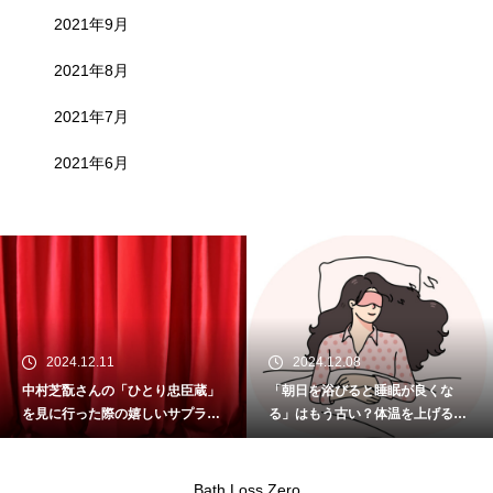
2021年9月
2021年8月
2021年7月
2021年6月
2024.12.11
2024.12.08
中村芝翫さんの「ひとり忠臣蔵」
「朝日を浴びると睡眠が良くな
を見に行った際の嬉しいサプライ
る」はもう古い？体温を上げるこ
ズ
とが重要
Bath Loss Zero