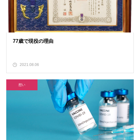
77歳で現役の理由
2021.08.06
想い