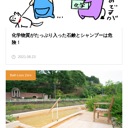
化学物質がたっぷり入った石鹸とシャンプーは危
険！
2021.08.23
Bath Loss Zero