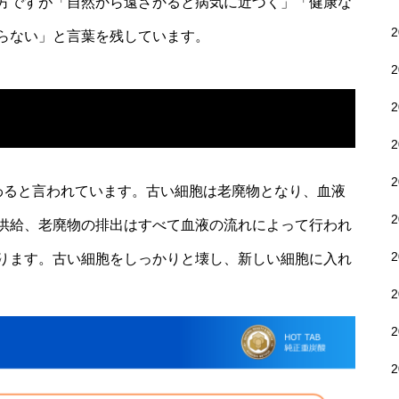
方ですが「自然から遠ざかると病気に近づく」「健康な
らない」と言葉を残しています。
わると言われています。古い細胞は老廃物となり、血液
供給、老廃物の排出はすべて血液の流れによって行われ
ります。古い細胞をしっかりと壊し、新しい細胞に入れ