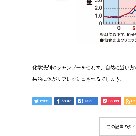
化学洗剤やシャンプーを使わず、自然に近い方
果的に体がリフレッシュされるでしょう。
Tweet
Share
Hatena
Pocket
R
この記事のタイ