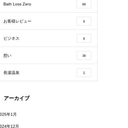
Bath Loss Zero
89
お客様レビュー
9
ビジネス
8
想い
38
長湯温泉
2
アーカイブ
2025年1月
2024年12月