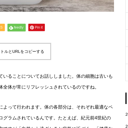
SS
feedly
Pin it
トルとURLをコピーする
ていることについてお話ししました。体の細胞は古いも
体全体が常にリフレッシュされているのですね。
によって行われます。体の各部分は、それぞれ最適なペ
ログラムされているんです。たとえば、紀元前4世紀の