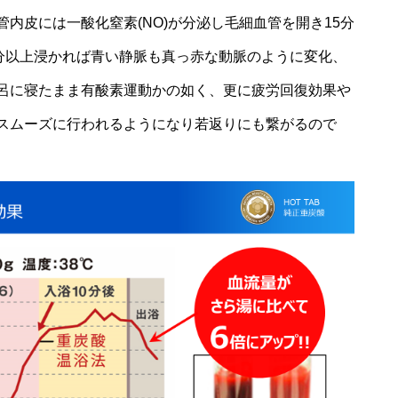
内皮には一酸化窒素(NO)が分泌し毛細血管を開き15分
0分以上浸かれば青い静脈も真っ赤な動脈のように変化、
呂に寝たまま有酸素運動かの如く、更に疲労回復効果や
スムーズに行われるようになり若返りにも繋がるので