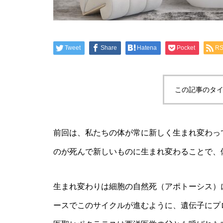
Tweet
Share
Hatena
Pocket
R
この記事のタイ
前回は、私たちの体が常に新しく生まれ変わっ
のが死んで新しいものに生まれ変わることで、
生まれ変わりは細胞の自然死（アポトーシス）
ースでこのサイクルが進むように、遺伝子にプ