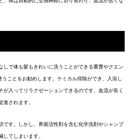
と、体は自動的に交感神経に切り替わり、血流が悪くな
なしで体も髪もきれいに洗うことができる重曹やクエン
使うことをお勧めします。ケミカル排除ができ、入浴し
チが入ってリラクゼーションできるのです。血流が良く
促進されます。
切です。しかし、界面活性剤を含む化学洗剤やシャンプ
減してしまいます。