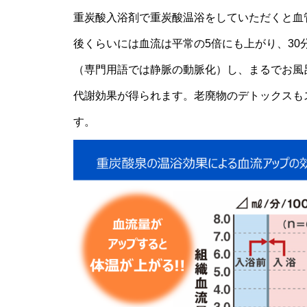
重炭酸入浴剤で重炭酸温浴をしていただくと血管
後くらいには血流は平常の5倍にも上がり、3
（専門用語では静脈の動脈化）し、まるでお風
代謝効果が得られます。老廃物のデトックスも
す。