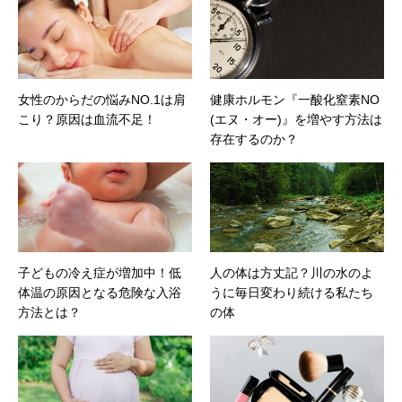
女性のからだの悩みNO.1は肩
健康ホルモン『一酸化窒素NO
こり？原因は血流不足！
(エヌ・オー)』を増やす方法は
存在するのか？
子どもの冷え症が増加中！低
人の体は方丈記？川の水のよ
体温の原因となる危険な入浴
うに毎日変わり続ける私たち
方法とは？
の体