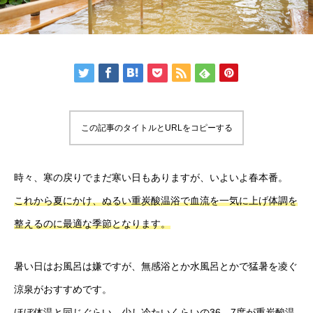
この記事のタイトルとURLをコピーする
時々、寒の戻りでまだ寒い日もありますが、いよいよ春本番。
これから夏にかけ、ぬるい重炭酸温浴で血流を一気に上げ体調を
整えるのに最適な季節となります。
暑い日はお風呂は嫌ですが、無感浴とか水風呂とかで猛暑を凌ぐ
涼泉がおすすめです。
ほぼ体温と同じぐらい、少し冷たいくらいの36、7度が重炭酸温