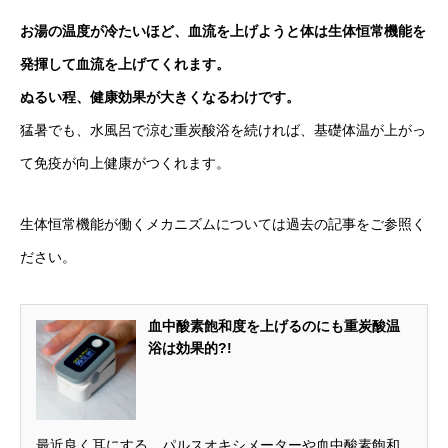
お湯の温度が冷たいほど、血流を上げようと体は生体恒常機能を
発揮して血流を上げてくれます。
ぬるい程、健康効果が大きくなるわけです。
猛暑でも、水風呂で涼む重炭酸浴を続ければ、基礎体温が上がっ
て免疫が向上健康がつくれます。
生体恒常機能が働くメカニズムについては過去の記事をご参照く
ださい。
血中酸素飽和度を上げるのにも重炭酸温
浴は効果的?!
最近良く耳にする、パルスオキシメーターや血中酸素飽和