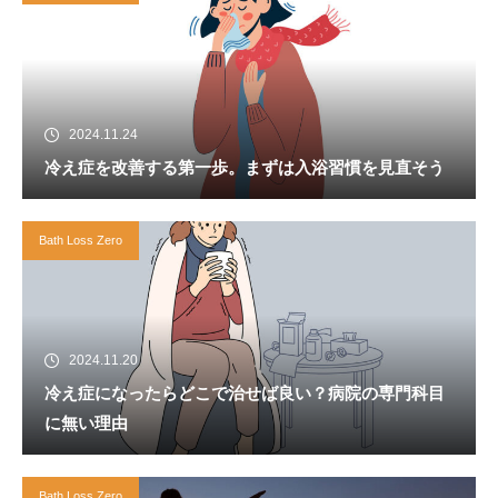
2024.11.24
冷え症を改善する第一歩。まずは入浴習慣を見直そう
Bath Loss Zero
2024.11.20
冷え症になったらどこで治せば良い？病院の専門科目
に無い理由
Bath Loss Zero