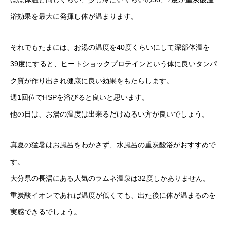
浴効果を最大に発揮し体が温まります。
それでもたまには、お湯の温度を40度くらいにして深部体温を
39度にすると、ヒートショックプロテインという体に良いタンパ
ク質が作り出され健康に良い効果をもたらします。
週1回位でHSPを浴びると良いと思います。
他の日は、お湯の温度は出来るだけぬるい方が良いでしょう。
真夏の猛暑はお風呂をわかさず、水風呂の重炭酸浴がおすすめで
す。
大分県の長湯にある人気のラムネ温泉は32度しかありません。
重炭酸イオンであれば温度が低くても、出た後に体が温まるのを
実感できるでしょう。