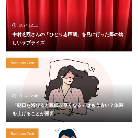
2024.12.11
中村芝翫さんの「ひとり忠臣蔵」を見に行った際の嬉
しいサプライズ
Bath Loss Zero
2024.12.08
「朝日を浴びると睡眠が良くなる」はもう古い？体温
を上げることが重要
Bath Loss Zero