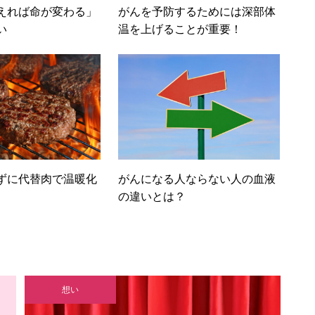
えれば命が変わる」
がんを予防するためには深部体
い
温を上げることが重要！
ずに代替肉で温暖化
がんになる人ならない人の血液
の違いとは？
想い