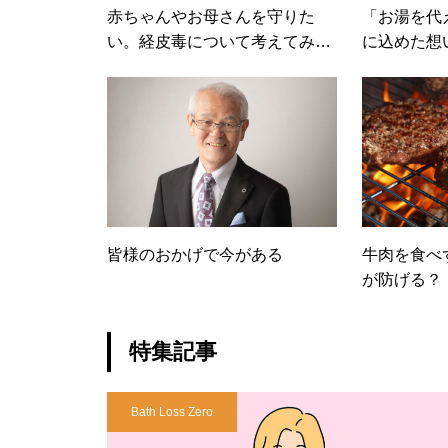
赤ちゃんやお母さんを守りた
「お湯を代
い。経皮毒について考えてみま
に込めた想
せんか？
皆様のおかげで今がある
牛肉を食べ
が防げる？
特集記事
Bath Loss Zero