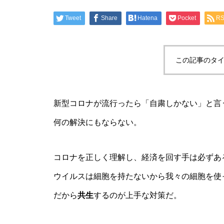
Tweet
Share
Hatena
Pocket
R
この記事のタイ
新型コロナが流行ったら「自粛しかない」と言
何の解決にもならない。
コロナを正しく理解し、経済を回す手は必ずあ
ウイルスは細胞を持たないから我々の細胞を使
だから
共生
するのが上手な対策だ。