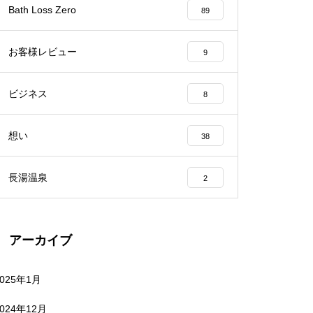
Bath Loss Zero
89
お客様レビュー
9
ビジネス
8
想い
38
長湯温泉
2
アーカイブ
2025年1月
2024年12月