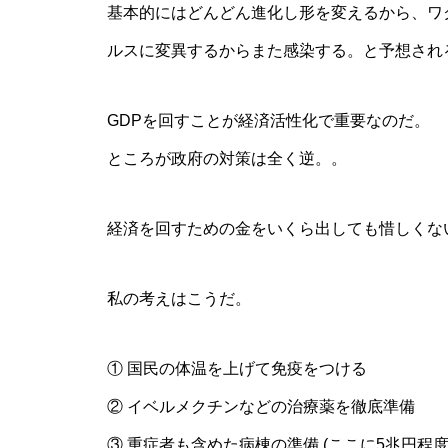
基本的にはどんどん進化し形を変えるから、ワ
ルスに変異するからまた感染する。と予想され
GDPを回すことが経済活性化で重要なのだ。
ところが政府の対策は全く逆。。
経済を回すための金をいくら出しても惜しくな
私の考えはこうだ。
① 国民の体温を上げて免疫をつける
② イベルメクチンなどの治療薬を徹底準備
③ 重症者も含めた病棟の準備 (ここに5兆円程度