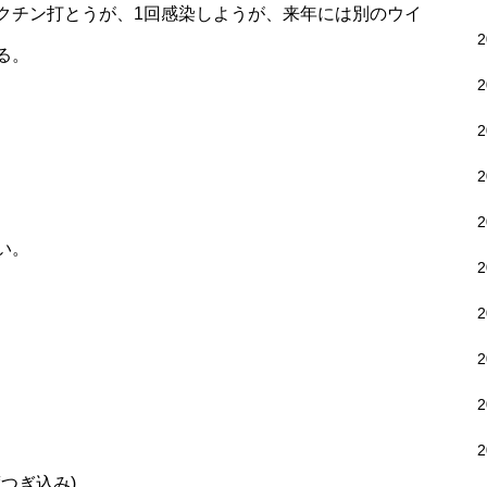
クチン打とうが、1回感染しようが、来年には別のウイ
る。
い。
つぎ込み)