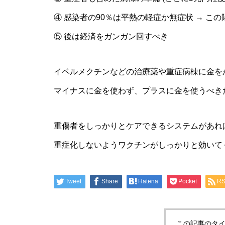
④ 感染者の90％は平熱の軽症か無症状 → こ
⑤ 後は経済をガンガン回すべき
イベルメクチンなどの治療薬や重症病棟に金を
マイナスに金を使わず、プラスに金を使うべき
重傷者をしっかりとケアできるシステムがあれ
重症化しないようワクチンがしっかりと効いて
Tweet
Share
Hatena
Pocket
R
この記事のタイ