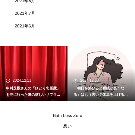
2021年8月
2021年7月
2021年6月
2024.12.11
2024.12.08
中村芝翫さんの「ひとり忠臣蔵」
「朝日を浴びると睡眠が良くな
を見に行った際の嬉しいサプライ
る」はもう古い？体温を上げるこ
ズ
とが重要
Bath Loss Zero
想い