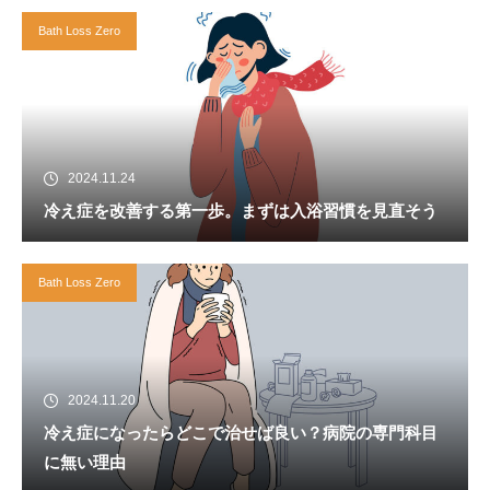
Bath Loss Zero
2024.11.24
冷え症を改善する第一歩。まずは入浴習慣を見直そう
Bath Loss Zero
2024.11.20
冷え症になったらどこで治せば良い？病院の専門科目
に無い理由