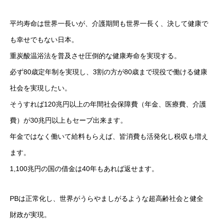
平均寿命は世界一長いが、介護期間も世界一長く、決して健康で
も幸せでもない日本。
重炭酸温浴法を普及させ圧倒的な健康寿命を実現する。
必ず80歳定年制を実現し、3割の方が80歳まで現役で働ける健康
社会を実現したい。
そうすれば120兆円以上の年間社会保障費（年金、医療費、介護
費）が30兆円以上もセーブ出来ます。
年金ではなく働いて給料もらえば、皆消費も活発化し税収も増え
ます。
1,100兆円の国の借金は40年もあれば返せます。
PBは正常化し、世界がうらやましがるような超高齢社会と健全
財政が実現。