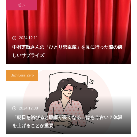
想い
2024.12.11
中村芝翫さんの「ひとり忠臣蔵」を見に行った際の嬉
しいサプライズ
Bath Loss Zero
2024.12.08
「朝日を浴びると睡眠が良くなる」はもう古い？体温
を上げることが重要