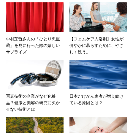
中村芝翫さんの「ひとり忠臣
【フェムケア入浴剤】女性が
蔵」を見に行った際の嬉しい
健やかに暮らすために、やさ
サプライズ
しく洗う。
写真技術の企業がなぜ化粧
日本だけがん患者が増え続け
品？健康と美容の研究に欠か
ている原因とは？
せない技術とは