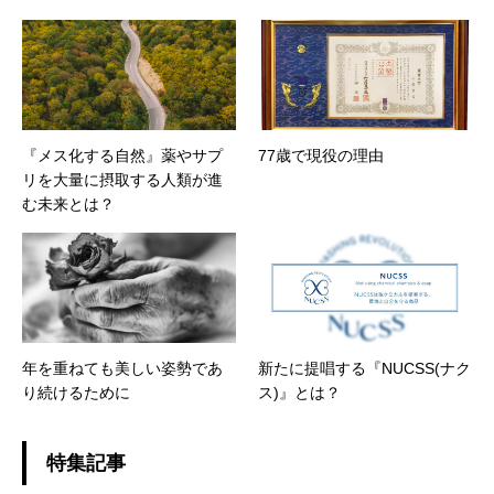
『メス化する自然』薬やサプ
77歳で現役の理由
リを大量に摂取する人類が進
む未来とは？
年を重ねても美しい姿勢であ
新たに提唱する『NUCSS(ナク
り続けるために
ス)』とは？
特集記事