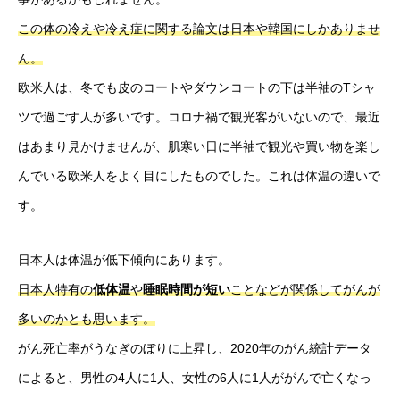
この体の冷えや冷え症に関する論文は日本や韓国にしかありませ
ん。
欧米人は、冬でも皮のコートやダウンコートの下は半袖のTシャ
ツで過ごす人が多いです。コロナ禍で観光客がいないので、最近
はあまり見かけませんが、肌寒い日に半袖で観光や買い物を楽し
んでいる欧米人をよく目にしたものでした。これは体温の違いで
す。
日本人は体温が低下傾向にあります。
日本人特有の
低体温
や
睡眠時間が短い
ことなどが関係してがんが
多いのかとも思います。
がん死亡率がうなぎのぼりに上昇し、2020年のがん統計データ
によると、男性の4人に1人、女性の6人に1人ががんで亡くなっ