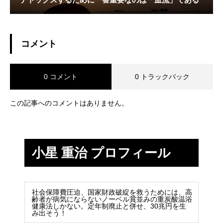
コメント
0 コメント
0 トラックバック
この記事へのコメントはありません。
小星 重治 プロフィール
社会保障費圧迫、国家財政破綻を救うためには、高
齢者が病気にならないノーベル賞並みの重炭酸温浴
健康法しかない。定年制廃止と併せ、30兆円を生
み出そう！