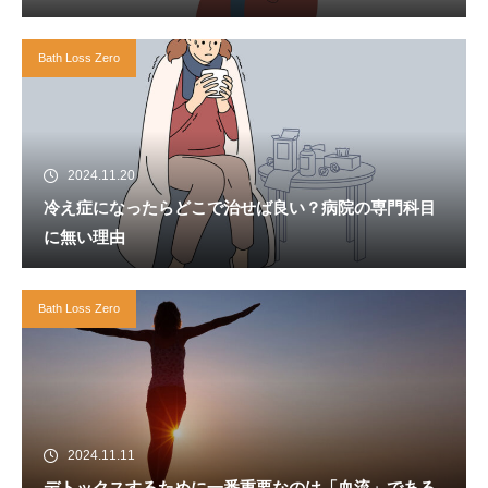
Bath Loss Zero
2024.11.20
冷え症になったらどこで治せば良い？病院の専門科目
に無い理由
Bath Loss Zero
2024.11.11
デトックスするために一番重要なのは「血流」である