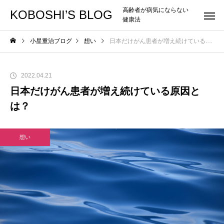
高齢者が病気にならない
KOBOSHI’S BLOG
健康法
小星重治ブログ
想い
日本だけがん患者が増え続けている原因とは？
2022.04.21
日本だけがん患者が増え続けている原因と
は？
想い