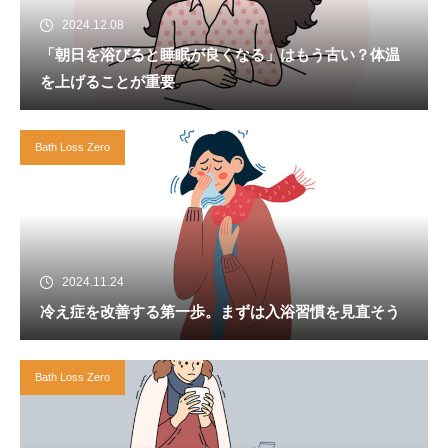
2024.12.08
「朝日を浴びると睡眠が良くなる」はもう古い？体温
を上げることが重要
Bath Loss Zero
2024.11.24
冷え症を改善する第一歩。まずは入浴習慣を見直そう
Bath Loss Zero