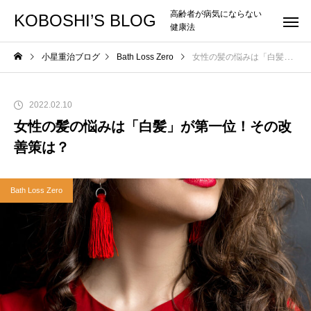
高齢者が病気にならない
KOBOSHI’S BLOG
健康法
小星重治ブログ
Bath Loss Zero
女性の髪の悩みは「白髪」が第一位！その改善策は？
2022.02.10
女性の髪の悩みは「白髪」が第一位！その改
善策は？
Bath Loss Zero