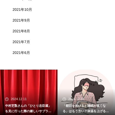
2021年10月
2021年9月
2021年8月
2021年7月
2021年6月
2024.12.11
2024.12.08
中村芝翫さんの「ひとり忠臣蔵」
「朝日を浴びると睡眠が良くな
を見に行った際の嬉しいサプライ
る」はもう古い？体温を上げるこ