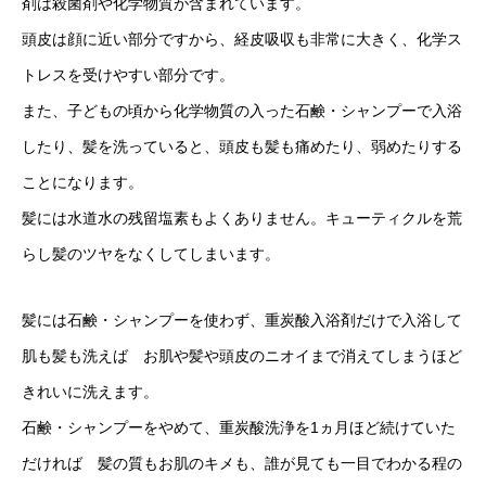
剤は殺菌剤や化学物質が含まれています。
頭皮は顔に近い部分ですから、経皮吸収も非常に大きく、化学ス
トレスを受けやすい部分です。
また、子どもの頃から化学物質の入った石鹸・シャンプーで入浴
したり、髪を洗っていると、頭皮も髪も痛めたり、弱めたりする
ことになります。
髪には水道水の残留塩素もよくありません。キューティクルを荒
らし髪のツヤをなくしてしまいます。
髪には石鹸・シャンプーを使わず、重炭酸入浴剤だけで入浴して
肌も髪も洗えば お肌や髪や頭皮のニオイまで消えてしまうほど
きれいに洗えます。
石鹸・シャンプーをやめて、重炭酸洗浄を1ヵ月ほど続けていた
だければ 髪の質もお肌のキメも、誰が見ても一目でわかる程の