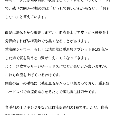
で、残りの約3～4割の方は「どうして良いかわからない」「何も
しない」と答えています。
白髪は遺伝も多少影響しますが、血流を上げて皮下から栄養を十
分供給すれば結構高齢でも黒くなることがあります。
重炭酸シャワー、もしくは洗面器に重炭酸タブレットを1錠溶か
した湯で髪を洗うと白髪が生えにくくなってきます。
よく、頭皮マッサージやヘッドスパなどが良いとか言いますが、
これも血流を上げているわけです。
頭皮の皮下の毛根には毛細血管がぎっしり集まっており、重炭酸
ヘッドスパで血流促進させるだけで養毛育毛は万全です。
育毛剤のミノキシジルなどは血流促進剤の1種です。ただ、育毛