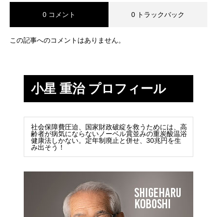
0 コメント
0 トラックバック
この記事へのコメントはありません。
小星 重治 プロフィール
社会保障費圧迫、国家財政破綻を救うためには、高
齢者が病気にならないノーベル賞並みの重炭酸温浴
健康法しかない。定年制廃止と併せ、30兆円を生
み出そう！