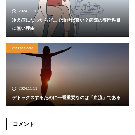
2024.11.20
冷え症になったらどこで治せば良い？病院の専門科目
に無い理由
Bath Loss Zero
2024.11.11
デトックスするために一番重要なのは「血流」である
コメント