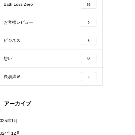
Bath Loss Zero
89
お客様レビュー
9
ビジネス
8
想い
38
長湯温泉
2
アーカイブ
2025年1月
2024年12月