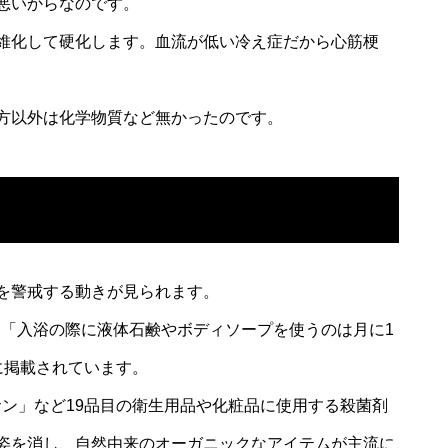
悪いからなのです。
維化して硬化します。血流が低い冷え症だから心筋梗
方以外は化学物質など無かったのです。
を警戒する動きが見られます。
は「入浴の際に液体石鹸やボディソープを使うのは月に1
に掲載されています。
ロサン」など19品目の衛生用品や化粧品に使用する殺菌剤
姿を消し、自然由来のオーガニックなアイテムが主流に