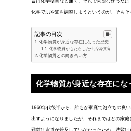
昔は化学物質など無く、それで問題なかったは
化学で肌や髪を調整しようというのが、そもそ
記事の目次
化学物質が身近な存在になった歴史
化学物質がもたらした生活習慣病
化学物質との向き合い方
化学物質が身近な存在にな
1960年代後半から、誰もが家庭で泡立ちの良
出すようになりましたが、それまではどの家庭
戦前は水道が普及していなかったため、洗髪は