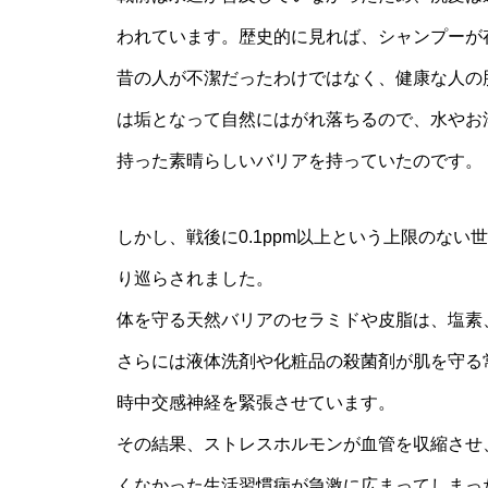
われています。歴史的に見れば、シャンプーが
昔の人が不潔だったわけではなく、健康な人の
は垢となって自然にはがれ落ちるので、水やお
持った素晴らしいバリアを持っていたのです。
しかし、戦後に0.1ppm以上という上限のな
り巡らされました。
体を守る天然バリアのセラミドや皮脂は、塩素
さらには液体洗剤や化粧品の殺菌剤が肌を守る
時中交感神経を緊張させています。
その結果、ストレスホルモンが血管を収縮させ
くなかった生活習慣病が急激に広まってしまっ