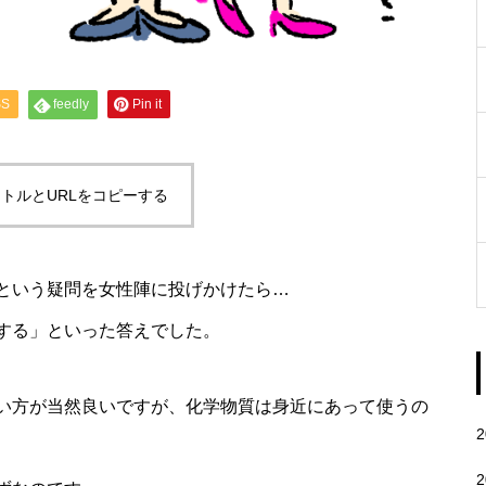
SS
feedly
Pin it
トルとURLをコピーする
という疑問を女性陣に投げかけたら…
する」といった答えでした。
い方が当然良いですが、化学物質は身近にあって使うの