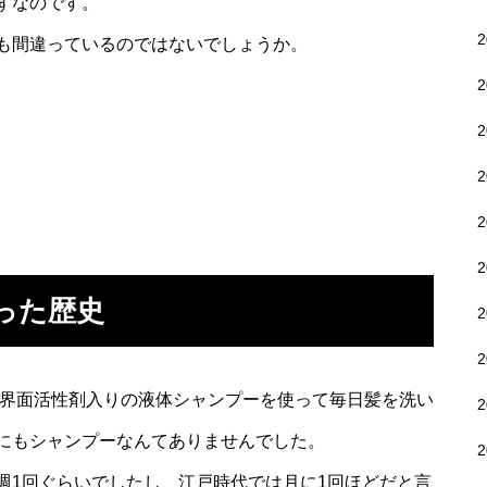
ずなのです。
も間違っているのではないでしょうか。
った歴史
い界面活性剤入りの液体シャンプーを使って毎日髪を洗い
にもシャンプーなんてありませんでした。
週1回ぐらいでしたし、江戸時代では月に1回ほどだと言