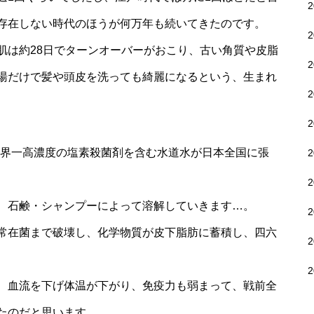
存在しない時代のほうが何万年も続いてきたのです。
肌は約28日でターンオーバーがおこり、古い角質や皮脂
湯だけで髪や頭皮を洗っても綺麗になるという、生まれ
い世界一高濃度の塩素殺菌剤を含む水道水が日本全国に張
、石鹸・シャンプーによって溶解していきます…。
常在菌まで破壊し、化学物質が皮下脂肪に蓄積し、四六
、血流を下げ体温が下がり、免疫力も弱まって、戦前全
たのだと思います。